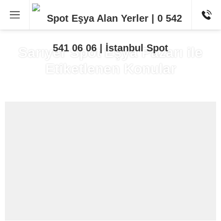
Sarıyer Spot Eşya Pazarı ile
Etiketlenen Konular