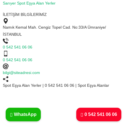
Sarıyer Spot Eşya Alan Yerler
İLETİŞİM BİLGİLERİMİZ
Namık Kemal Mah. Cengiz Topel Cad. No:33/A Ümraniye/
İSTANBUL
0 542 541 06 06
0 542 541 06 06
bilgi@siteadresi.com
Spot Eşya Alan Yerler | 0 542 541 06 06 | Spot Eşya Alanlar
WhatsApp
0 542 541 06 06