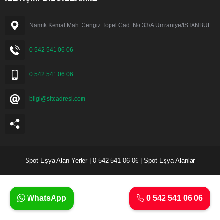
Namık Kemal Mah. Cengiz Topel Cad. No:33/A Ümraniye/İSTANBUL
0 542 541 06 06
0 542 541 06 06
bilgi@siteadresi.com
Spot Eşya Alan Yerler | 0 542 541 06 06 | Spot Eşya Alanlar
WhatsApp
0 542 541 06 06