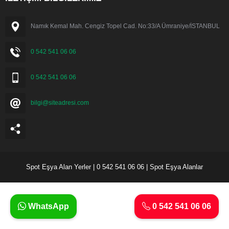
Namık Kemal Mah. Cengiz Topel Cad. No:33/A Ümraniye/İSTANBUL
0 542 541 06 06
0 542 541 06 06
bilgi@siteadresi.com
Spot Eşya Alan Yerler | 0 542 541 06 06 | Spot Eşya Alanlar
WhatsApp
0 542 541 06 06