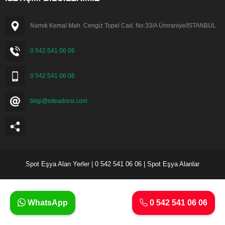
Namık Kemal Mah. Cengiz Topel Cad. No:33/A Ümraniye/İSTANBUL
0 542 541 06 06
0 542 541 06 06
bilgi@siteadresi.com
Spot Eşya Alan Yerler | 0 542 541 06 06 | Spot Eşya Alanlar
WhatsApp
0 542 541 06 06