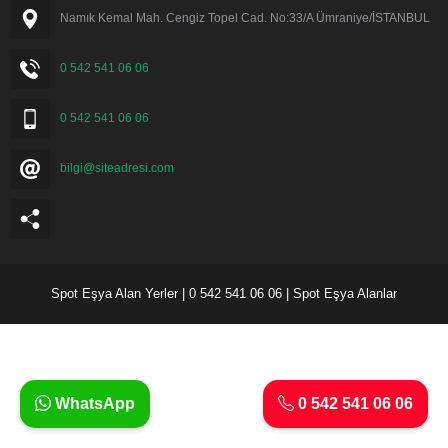
Namık Kemal Mah. Cengiz Topel Cad. No:33/A Ümraniye/İSTANBUL
0 542 541 06 06
0 542 541 06 06
bilgi@siteadresi.com
Spot Eşya Alan Yerler | 0 542 541 06 06 | Spot Eşya Alanlar
WhatsApp
0 542 541 06 06