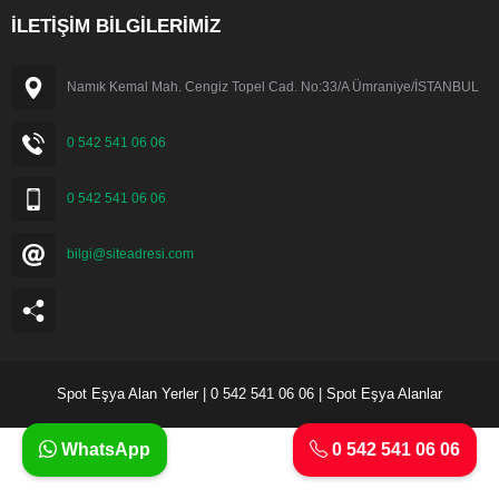
İLETİŞİM BİLGİLERİMİZ
Namık Kemal Mah. Cengiz Topel Cad. No:33/A Ümraniye/İSTANBUL
0 542 541 06 06
0 542 541 06 06
bilgi@siteadresi.com
Spot Eşya Alan Yerler | 0 542 541 06 06 | Spot Eşya Alanlar
WhatsApp
0 542 541 06 06