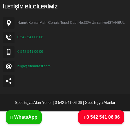
İLETİŞİM BİLGİLERİMİZ
Namık Kemal Mah. Cengiz Topel Cad. No:33/A Ümraniye/İSTANBUL
0 542 541 06 06
0 542 541 06 06
bilgi@siteadresi.com
Spot Eşya Alan Yerler | 0 542 541 06 06 | Spot Eşya Alanlar
WhatsApp
0 542 541 06 06