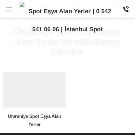
Ümraniye Spot 2.El Ranza
Alan Yerler ile Etiketlenen
Konular
Ümraniye Spot Eşya Alan
Yerler