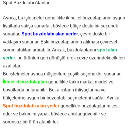
Spot Buzdolabı Alanlar
Ayrıca, bu işletmeler genellikle ikinci el buzdolaplarını uygun
fiyatlarla satışa sunarlar, böylece bütçe dostu bir seçenek
sunarlar.
Spot buzdolabı alan yerler
, çevre dostu bir
yaklaşım sunarlar. Eski buzdolaplarının atılması çevresel
sorumlulukları artırabilir. Ancak, buzdolaplarını
spot alan
yerler
, bu ürünleri geri dönüştürerek çevre üzerindeki etkileri
azaltırlar.
Bu işletmeler ayrıca müşterilere çeşitli seçenekler sunarlar.
İkinci el buzdolapları
genellikle farklı marka, model ve
boyutlarda bulunabilir. Bu, alıcıların ihtiyaçlarına ve
bütçelerine uygun bir buzdolabı seçmelerini sağlar. Ayrıca,
Spot buzdolabı alan yerler
genellikle buzdolaplarını test
eder ve bakımını yapar, böylece alıcılar güvenilir ve
sorunsuz bir ürün alabilirler.