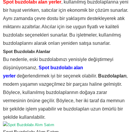
Spot buzdolabı alan yerler
, kullanılmış buzdolaplarına yeni
bir hayat verirken, satıcılar için ekonomik bir çözüm sunarlar.
Aynı zamanda çevre dostu bir yaklaşımı destekleyerek atık
miktarını azaltırlar. Alıcılar için ise uygun fiyatlı ve kaliteli
buzdolabı seçenekleri sunarlar. Bu işletmeler, kullanılmış
buzdolaplarını alarak onları yeniden satışa sunarlar.
Spot Buzdolabı Alanlar
Bu nedenle, eski buzdolabınızı yenisiyle değiştirmeyi
düşünüyorsanız,
S
pot buzdolabı alan
yerler
değerlendirmek iyi bir seçenek olabilir.
Buzdolapları
,
modern yaşamın vazgeçilmez bir parçası haline gelmiştir.
Böylece, kullanılmış buzdolaplarının doğaya zarar
vermesinin önüne geçilir. Böylece, her iki taraf da memnun
bir şekilde işlem yapabilir ve buzdolapları uzun ömürlü bir
şekilde kullanılabilir.