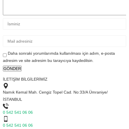
Daha sonraki yorumlarımda kullanılması için adım, e-posta
adresim ve site adresim bu tarayıcıya kaydedilsin.
İLETİŞİM BİLGİLERİMİZ
Namık Kemal Mah. Cengiz Topel Cad. No:33/A Ümraniye/
İSTANBUL
0 542 541 06 06
0 542 541 06 06