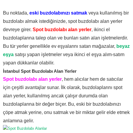
Bu noktada,
eski buzdolabınızı satmak
veya kullanılmış bir
buzdolabı almak istediğinizde, spot buzdolabı alan yerler
devreye girer.
Spot buzdolabı alan yerler
, ikinci el
buzdolaplarına talep olan ve bunları satın alan işletmelerdir.
Bu tür yerler genellikle ev eşyalarını satan mağazalar,
beyaz
eşya
satışı yapan işletmeler veya ikinci el eşya alım-satım
yapan dükkanlar olabilir.
İstanbul Spot Buzdolabı Alan Yerler
Spot buzdolabı alan yerler
, hem alıcılar hem de satıcılar
için çeşitli avantajlar sunar. İlk olarak, buzdolaplarını spot
alan yerler, kullanılmış ancak çalışır durumda olan
buzdolaplarına bir değer biçer. Bu, eski bir buzdolabınızı
çöpe atmak yerine, onu satmak ve bir miktar gelir elde etmek
anlamına gelir.