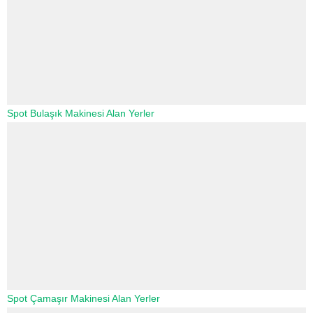
Spot Bulaşık Makinesi Alan Yerler
Spot Çamaşır Makinesi Alan Yerler