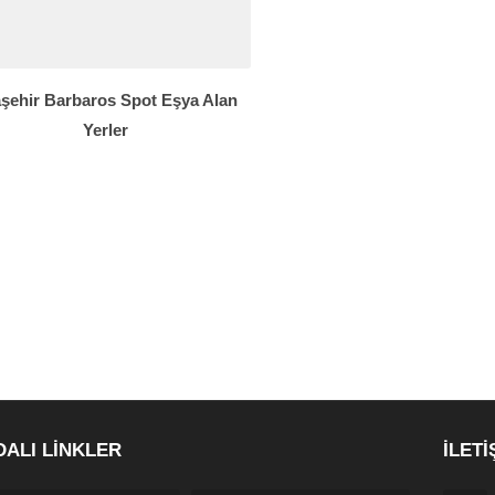
şehir Barbaros Spot Eşya Alan
Yerler
DALI LİNKLER
İLETİ