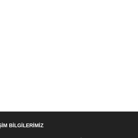
ŞİM BİLGİLERİMİZ