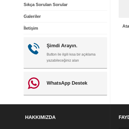
Sıkça Sorulan Sorular
Galeriler
Ata
İletişim
Şimdi Arayın.
Button ile ilgili kısa bir açıklama
yazabileceğiniz alan
WhatsApp Destek
HAKKIMIZDA
FAY