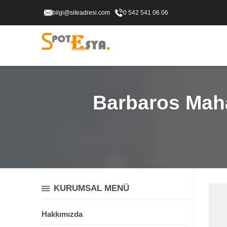
bilgi@siteadresi.com
0 542 541 06 06
Barbaros Mahal
KURUMSAL MENÜ
Hakkımızda